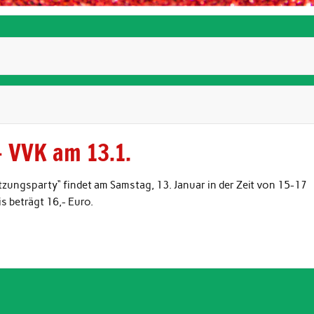
– VVK am 13.1.
itzungsparty“ findet am Samstag, 13. Januar in der Zeit von 15-17
is beträgt 16,- Euro.