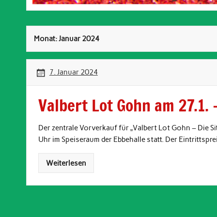
Monat:
Januar 2024
7. Januar 2024
Valbert Lot Gohn am 27.1. 
Der zentrale Vorverkauf für „Valbert Lot Gohn – Die S
Uhr im Speiseraum der Ebbehalle statt. Der Eintrittspre
Weiterlesen