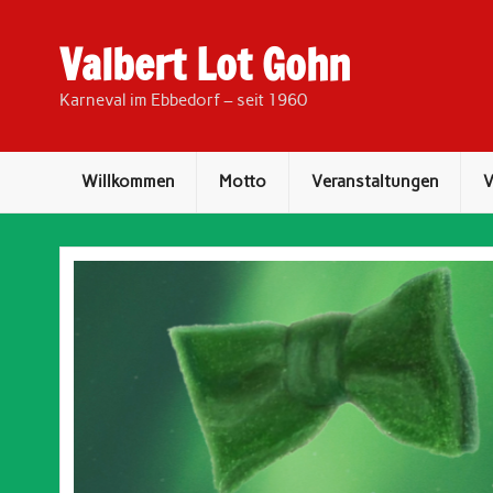
Skip
to
content
Valbert Lot Gohn
Karneval im Ebbedorf – seit 1960
Willkommen
Motto
Veranstaltungen
V